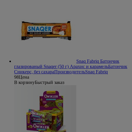
Snaq Fabriq Батончик
глазированый Snaqer (50 г) Арахис и карамель
Батончик
Сникерс, без сахара
Производитель
Snaq Fabriq
98
Цена
В корзину
Быстрый заказ