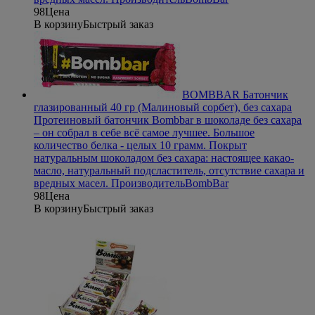
98
Цена
В корзину
Быстрый заказ
BOMBBAR Батончик
глазированный 40 гр (Малиновый сорбет), без сахара
Протеиновый батончик Bombbar в шоколаде без сахара
– он собрал в себе всё самое лучшее. Большое
количество белка - целых 10 грамм. Покрыт
натуральным шоколадом без сахара: настоящее какао-
масло, натуральный подсластитель, отсутствие сахара и
вредных масел.
Производитель
BombBar
98
Цена
В корзину
Быстрый заказ