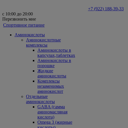
+7 (922) 188-39-33
с 10:00 до 20:00
Перезвонить мне
Спортивное питание
Аминокислоты
Аминокислотные
комплексы
Аминокислоты в
капсулах,таблетках
Аминокислоты в
порошке
Жидкие
аминокислоты
Комплексы
незаменимых
аминокислот
Отдельные
аминокислоты
GABA (гамма
аминомасляная
кислота)
Omega 3 (жирные
кислоты)