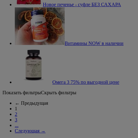
Новое печенье - суфле БЕЗ САХАРА
Витамины NOW в наличии
Омега 3 75% по выгодной цене
Показать фильтры
Скрыть фильтры
←
Предыдущая
1
2
3
...
Следующая
→