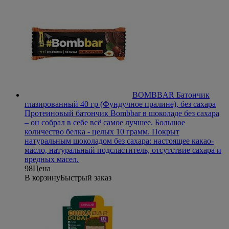
BOMBBAR Батончик
глазированный 40 гр (Фундучное пралине), без сахара
Протеиновый батончик Bombbar в шоколаде без сахара
– он собрал в себе всё самое лучшее. Большое
количество белка - целых 10 грамм. Покрыт
натуральным шоколадом без сахара: настоящее какао-
масло, натуральный подсластитель, отсутствие сахара и
вредных масел.
98
Цена
В корзину
Быстрый заказ