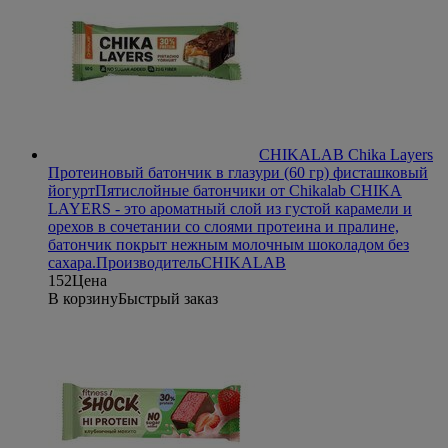
CHIKALAB Chika Layers
Протеиновый батончик в глазури (60 гр) фисташковый
йогурт
Пятислойные батончики от Chikalab CHIKA
LAYERS - это ароматный слой из густой карамели и
орехов в сочетании со слоями протеина и пралине,
батончик покрыт нежным молочным шоколадом без
сахара.
Производитель
CHIKALAB
152
Цена
В корзину
Быстрый заказ