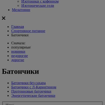
Изотоники с кофеином
Изотонические гели
Мелатонин
Главная
Спортивное питание
Батончики
Сначала:
популярные
новинки
недорогие
дорогие
Батончики
Батончики без сахара
Батончики с Л-Карнитином
Протеиновые батончики
Энергетические батончики