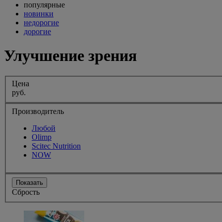
популярные
новинки
недорогие
дорогие
Улучшение зрения
Цена
руб.
Производитель
Любой
Olimp
Scitec Nutrition
NOW
Показать
Сбрость