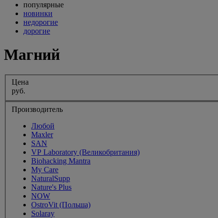
популярные
новинки
недорогие
дорогие
Магний
Цена
руб.
Производитель
Любой
Maxler
SAN
VP Laboratory (Великобритания)
Biohacking Mantra
My Care
NaturalSupp
Nature's Plus
NOW
OstroVit (Польша)
Solaray