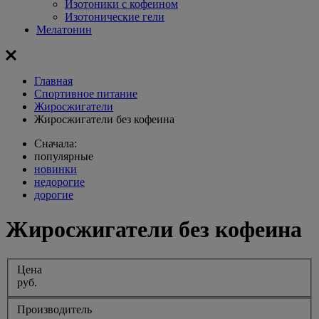
Изотоники с кофеином
Изотонические гели
Мелатонин
Главная
Спортивное питание
Жиросжигатели
Жиросжигатели без кофеина
Сначала:
популярные
новинки
недорогие
дорогие
Жиросжигатели без кофеина
Цена
руб.
Производитель