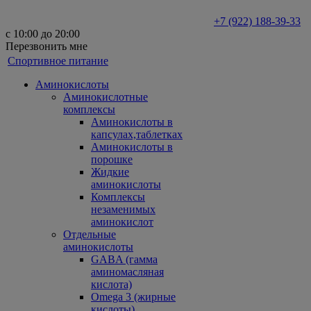
+7 (922) 188-39-33
с 10:00 до 20:00
Перезвонить мне
Спортивное питание
Аминокислоты
Аминокислотные
комплексы
Аминокислоты в
капсулах,таблетках
Аминокислоты в
порошке
Жидкие
аминокислоты
Комплексы
незаменимых
аминокислот
Отдельные
аминокислоты
GABA (гамма
аминомасляная
кислота)
Omega 3 (жирные
кислоты)