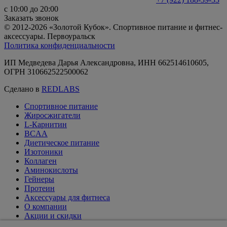
с 10:00 до 20:00
Заказать звонок
© 2012-2026 «Золотой Кубок». Спортивное питание и фитнес-
аксессуары. Первоуральск
Политика конфиденциальности
ИП Медведева Дарья Александровна, ИНН 662514610605,
ОГРН 310662522500062
Сделано в
REDLABS
Спортивное питание
Жиросжигатели
L-Карнитин
BCAA
Диетическое питание
Изотоники
Коллаген
Аминокислоты
Гейнеры
Протеин
Аксессуары для фитнеса
О компании
Акции и скидки
Вакансии