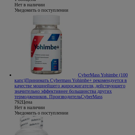
Нет в наличии
Уведомить о поступлении
CyberMass Yohimbe (100
капс)
Принимать Cybermass Yohimbe+ рекомендуется в
качестве мощнейшего жиросжигателя, действующего
значительно эффективнее большинства других
термоджеников.
Производитель
CyberMass
792
Цена
Нет в наличии
Уведомить о поступлении