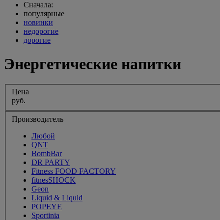
Сначала:
популярные
новинки
недорогие
дорогие
Энергетические напитки
Цена
руб.
Производитель
Любой
QNT
BombBar
DR PARTY
Fitness FOOD FACTORY
fitnesSHOCK
Geon
Liquid & Liquid
POPEYE
Sportinia