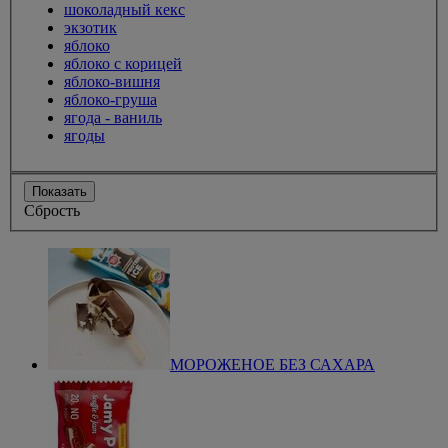
шоколадный кекс
экзотик
яблоко
яблоко с корицей
яблоко-вишня
яблоко-груша
ягода - ваниль
ягоды
Показать
Сбрость
МОРОЖЕНОЕ БЕЗ САХАРА