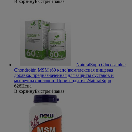
В корзину
Быстрый заказ
NaturalSupp Glucosamine
Chondroitin MSM (60 капс.)
комплексная пищевая
добавка, предназначенная для защиты суставов и
мышечных волокон.
Производитель
NaturalSupp
626
Цена
В корзину
Быстрый заказ