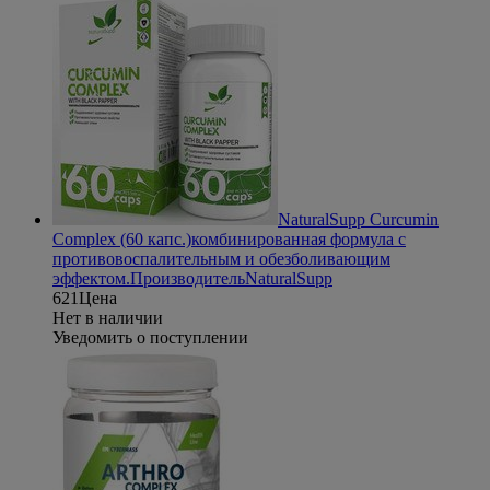
NaturalSupp Curcumin
Complex (60 капс.)
комбинированная формула с
противовоспалительным и обезболивающим
эффектом.
Производитель
NaturalSupp
621
Цена
Нет в наличии
Уведомить о поступлении