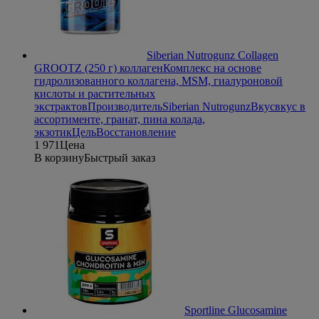
Siberian Nutrogunz Collagen
GROOTZ (250 г) коллаген
Комплекс на основе
гидролизованного коллагена, MSM, гиалуроновой
кислоты и растительных
экстрактов
Производитель
Siberian Nutrogunz
Вкус
вкус в
ассортименте, гранат, пина колада,
экзотик
Цель
Восстановление
1 971
Цена
В корзину
Быстрый заказ
Sportline Glucosamine