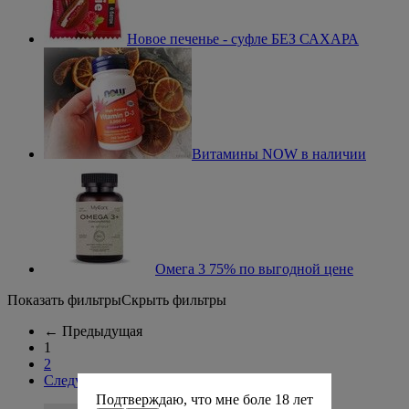
Новое печенье - суфле БЕЗ САХАРА
Витамины NOW в наличии
Омега 3 75% по выгодной цене
Показать фильтры
Скрыть фильтры
←
Предыдущая
1
2
Следующая
→
Подтверждаю, что мне боле 18 лет