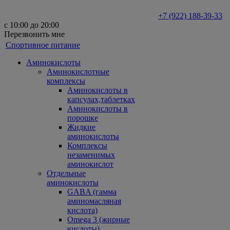
+7 (922) 188-39-33
с 10:00 до 20:00
Перезвонить мне
Спортивное питание
Аминокислоты
Аминокислотные
комплексы
Аминокислоты в
капсулах,таблетках
Аминокислоты в
порошке
Жидкие
аминокислоты
Комплексы
незаменимых
аминокислот
Отдельные
аминокислоты
GABA (гамма
аминомасляная
кислота)
Omega 3 (жирные
кислоты)