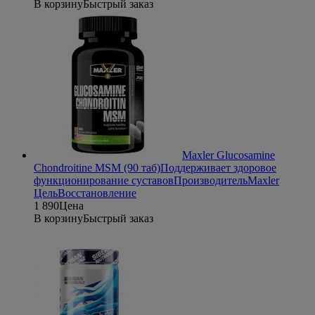
В корзину
Быстрый заказ
Maxler Glucosamine
Chondroitine MSM (90 таб)
Поддерживает здоровое
функционирование суставов
Производитель
Maxler
Цель
Восстановление
1 890
Цена
В корзину
Быстрый заказ