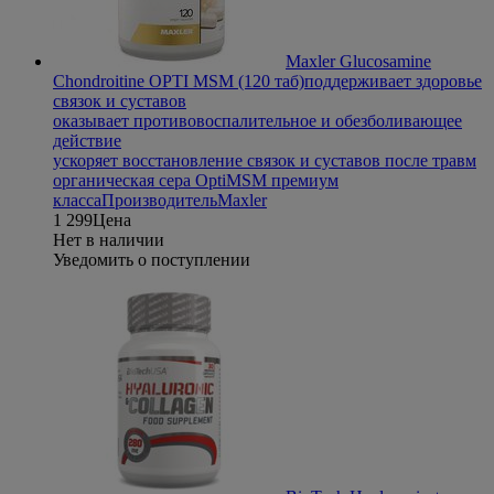
Maxler Glucosamine
Chondroitine OPTI MSM (120 таб)
поддерживает здоровье
связок и суставов
оказывает противовоспалительное и обезболивающее
действие
ускоряет восстановление связок и суставов после травм
органическая сера OptiMSM премиум
класса
Производитель
Maxler
1 299
Цена
Нет в наличии
Уведомить о поступлении