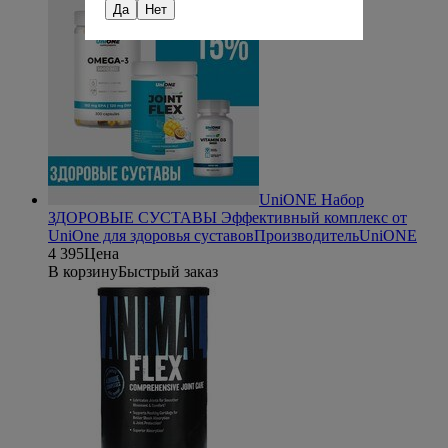
Да
Нет
UniONE Набор
ЗДОРОВЫЕ СУСТАВЫ
Эффективный комплекс от
UniOne для здоровья суставов
Производитель
UniONE
4 395
Цена
В корзину
Быстрый заказ