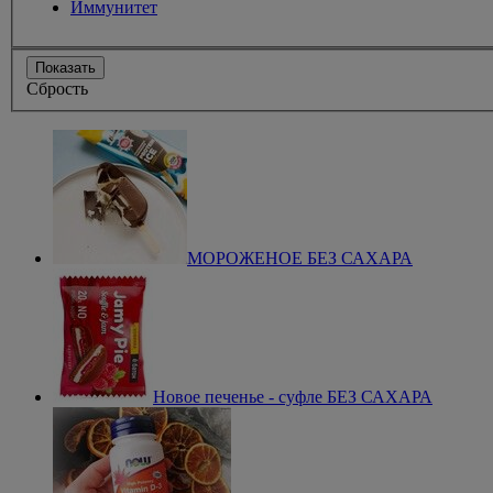
Иммунитет
Показать
Сбрость
МОРОЖЕНОЕ БЕЗ САХАРА
Новое печенье - суфле БЕЗ САХАРА