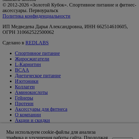
© 2012-2026 «Золотой Кубок». Спортивное питание и фитнес-
аксессуары. Первоуральск
Политика конфиденциальности
ИП Медведева Дарья Александровна, ИНН 662514610605,
ОГРН 310662522500062
Сделано в
REDLABS
Спортивное питание
Жиросжигатели
L-Карнитин
BCAA
Диетическое питание
Изотоники
Коллаген
Аминокислоты
Гейнеры
Протеин
Аксессуары для фитнеса
О компании
Акции и скидки
Вакансии
Доставка и оплата
Мы используем cookie-файлы для анализа
Оптовикам
трафика и улучшения работы сайта. Продолжая