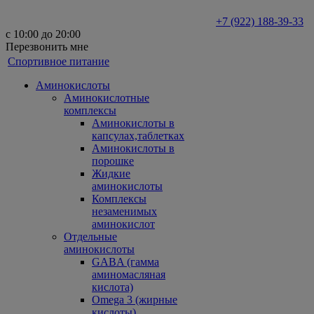
+7 (922) 188-39-33
с 10:00 до 20:00
Перезвонить мне
Спортивное питание
Аминокислоты
Аминокислотные
комплексы
Аминокислоты в
капсулах,таблетках
Аминокислоты в
порошке
Жидкие
аминокислоты
Комплексы
незаменимых
аминокислот
Отдельные
аминокислоты
GABA (гамма
аминомасляная
кислота)
Omega 3 (жирные
кислоты)