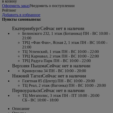
в козину
Оформить заказ
Уведомить о поступлении
Рейтинг
Добавить в избранное
Пункты самовывоза:
Екатеринбург
Сейчас нет в наличии
Белинского 232, 1 этаж (Ботаника) ПН - ВС 10:00 -
21:00
ТРЦ «Фан Фан», Ясная 2, 1 этаж ПН - ВС 10:00 -
21:00
ТЦ Успенский, 1 этаж ПН - ВС 10:00 - 22:00
ТРЦ Карнавал, 2 этаж ПН - ВС 10:00 - 22:00
ТРЦ Радуга Парк ПН - ВС 10:00 - 22:00
Верхняя Пышма
Сейчас нет в наличии
Кривоусова 34 ПН - ВС 10:00 - 20:00
Нижний Тагил
Сейчас нет в наличии
Газетная 85 (Центр) ПН - ВС 10:00 - 20:00
ТЦ Реал, 2 этаж (Вагонка) ПН - ВС 10:00 - 20:00
Первоуральск
Сейчас нет в наличии
ТЦ Мегаполис, 3 этаж ПН - ПТ 10:00 - 20:00
СБ - ВС 10:00 - 18:00
Описание