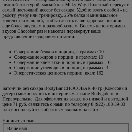
нежной текстурой, мягкой как Milky Way. Полезный перекус и
самый настоящий десерт без сахара. Удобно взять с собой - на
работу, учебу или тренировку. 25% белка и минимальное
количество калорий, чтобы сделать ваше здоровое питание
еще более вкусным и разнообразным. Восемь неповторимых
вкусов Chocobar раз и навсегда перевернут ваше
представление о здоровом питании.
Содержание белков в порции, в граммах: 10
Содержание жиров в порции, в граммах: 10
Содержание клетчатки в порции, в граммах: 10
Содержание углеводов в порции, в граммах: 3
Энергетическая ценность порции, ккал: 162
Батончик без сахара BootyBar CHOCOBAR 40 гр (Кокосовый
десерт) можно купить в интернет-магазине Bodygold.ru в
Первоуральске. Для оформления заказа по низкой и выгодной
цене 71 руб. свяжитесь с нами по телефону 8 (922) 188-39-33
или воспользуйтесь обратным звонком на сайте.
Написать отзыв
Ваше имя