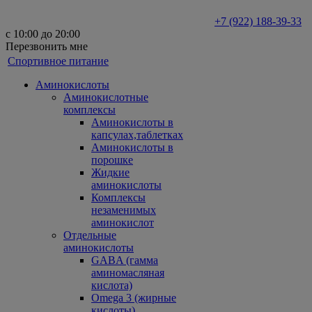
+7 (922) 188-39-33
с 10:00 до 20:00
Перезвонить мне
Спортивное питание
Аминокислоты
Аминокислотные
комплексы
Аминокислоты в
капсулах,таблетках
Аминокислоты в
порошке
Жидкие
аминокислоты
Комплексы
незаменимых
аминокислот
Отдельные
аминокислоты
GABA (гамма
аминомасляная
кислота)
Omega 3 (жирные
кислоты)