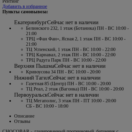
Рейтинг
Добавить в избранное
Пункты самовывоза:
Екатеринбург
Сейчас нет в наличии
Белинского 232, 1 этаж (Ботаника) ПН - ВС 10:00 -
21:00
ТРЦ «Фан Фан», Ясная 2, 1 этаж ПН - ВС 10:00 -
21:00
ТЦ Успенский, 1 этаж ПН - ВС 10:00 - 22:00
ТРЦ Карнавал, 2 этаж ПН - ВС 10:00 - 22:00
ТРЦ Радуга Парк ПН - ВС 10:00 - 22:00
Верхняя Пышма
Сейчас нет в наличии
Кривоусова 34 ПН - ВС 10:00 - 20:00
Нижний Тагил
Сейчас нет в наличии
Газетная 85 (Центр) ПН - ВС 10:00 - 20:00
ТЦ Реал, 2 этаж (Вагонка) ПН - ВС 10:00 - 20:00
Первоуральск
Сейчас нет в наличии
ТЦ Мегаполис, 3 этаж ПН - ПТ 10:00 - 20:00
СБ - ВС 10:00 - 18:00
Описание
Отзывы
CHOCOBAR - глазированный протеиновый батончик с