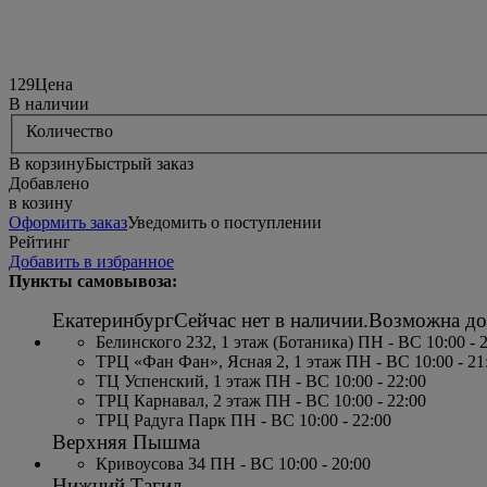
129
Цена
В наличии
Количество
В корзину
Быстрый заказ
Добавлено
в козину
Оформить заказ
Уведомить о поступлении
Рейтинг
Добавить в избранное
Пункты самовывоза:
Екатеринбург
Сейчас нет в наличии.
Возможна до
Белинского 232, 1 этаж (Ботаника) ПН - ВС 10:00 - 
ТРЦ «Фан Фан», Ясная 2, 1 этаж ПН - ВС 10:00 - 21
ТЦ Успенский, 1 этаж ПН - ВС 10:00 - 22:00
ТРЦ Карнавал, 2 этаж ПН - ВС 10:00 - 22:00
ТРЦ Радуга Парк ПН - ВС 10:00 - 22:00
Верхняя Пышма
Кривоусова 34 ПН - ВС 10:00 - 20:00
Нижний Тагил