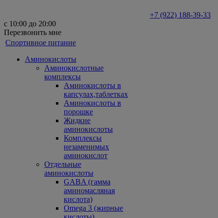
+7 (922) 188-39-33
с 10:00 до 20:00
Перезвонить мне
Спортивное питание
Аминокислоты
Аминокислотные
комплексы
Аминокислоты в
капсулах,таблетках
Аминокислоты в
порошке
Жидкие
аминокислоты
Комплексы
незаменимых
аминокислот
Отдельные
аминокислоты
GABA (гамма
аминомасляная
кислота)
Omega 3 (жирные
кислоты)