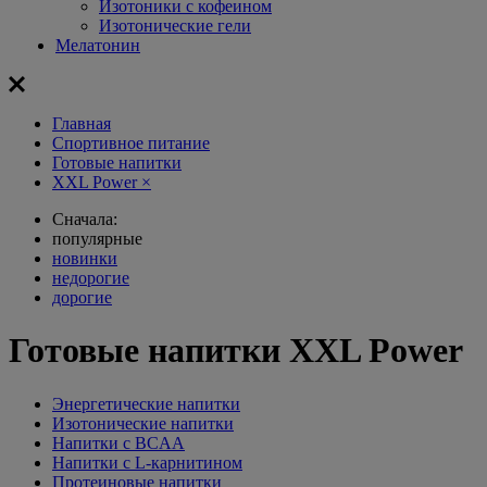
Изотоники с кофеином
Изотонические гели
Мелатонин
Главная
Спортивное питание
Готовые напитки
XXL Power
×
Сначала:
популярные
новинки
недорогие
дорогие
Готовые напитки XXL Power
Энергетические напитки
Изотонические напитки
Напитки с BCAA
Напитки с L-карнитином
Протеиновые напитки