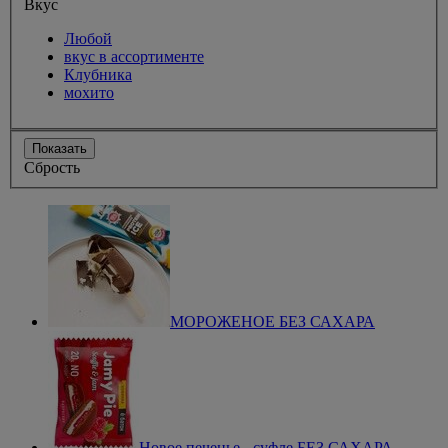
Вкус
Любой
вкус в ассортименте
Клубника
мохито
Показать
Сбрость
МОРОЖЕНОЕ БЕЗ САХАРА
Новое печенье - суфле БЕЗ САХАРА