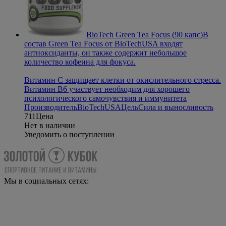
BioTech Green Tea Focus (90 капс)
В
состав Green Tea Focus от BioTechUSA входят
антиоксиданты, он также содержит небольшое
количество кофеина для фокуса.
Витамин С защищает клетки от окислительного стресса.
Витамин В6 участвует необходим для хорошего
психологического самочувствия и иммунитета
Производитель
BioTechUSA
Цель
Сила и выносливость
711
Цена
Нет в наличии
Уведомить о поступлении
Мы в социальных сетях: