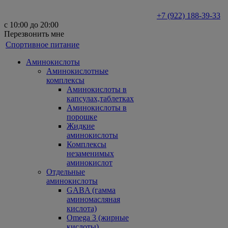
+7 (922) 188-39-33
с 10:00 до 20:00
Перезвонить мне
Спортивное питание
Аминокислоты
Аминокислотные
комплексы
Аминокислоты в
капсулах,таблетках
Аминокислоты в
порошке
Жидкие
аминокислоты
Комплексы
незаменимых
аминокислот
Отдельные
аминокислоты
GABA (гамма
аминомасляная
кислота)
Omega 3 (жирные
кислоты)