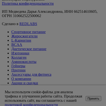
Политика конфиденциальности
ИП Медведева Дарья Александровна, ИНН 662514610605,
ОГРН 310662522500062
Сделано в
REDLABS
Спортивное питание
Жиросжигатели
L-Карнитин
BCAA
Диетическое питание
Изотоники
Коллаген
Аминокислоты
Гейнеры
Протеин
Аксессуары для фитнеса
О компании
Акции и скидки
Вакансии
Доставка и оплата
Мы используем cookie-файлы для анализа
Оптовикам
трафика и улучшения работы сайта. Продолжая
Принять
Статьи
использовать сайт, вы соглашаетесь с нашей
Возврат товара
политикой конфиденциальности