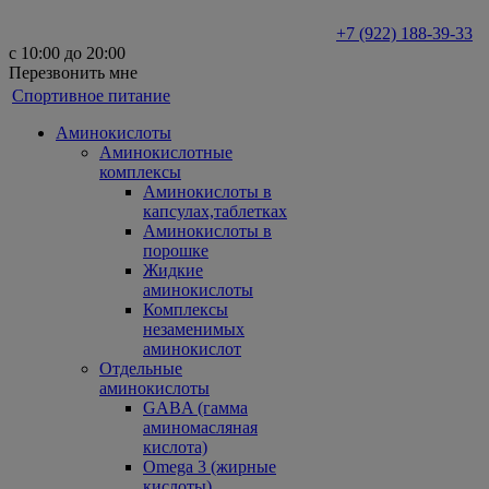
+7 (922) 188-39-33
с 10:00 до 20:00
Перезвонить мне
Спортивное питание
Аминокислоты
Аминокислотные
комплексы
Аминокислоты в
капсулах,таблетках
Аминокислоты в
порошке
Жидкие
аминокислоты
Комплексы
незаменимых
аминокислот
Отдельные
аминокислоты
GABA (гамма
аминомасляная
кислота)
Omega 3 (жирные
кислоты)