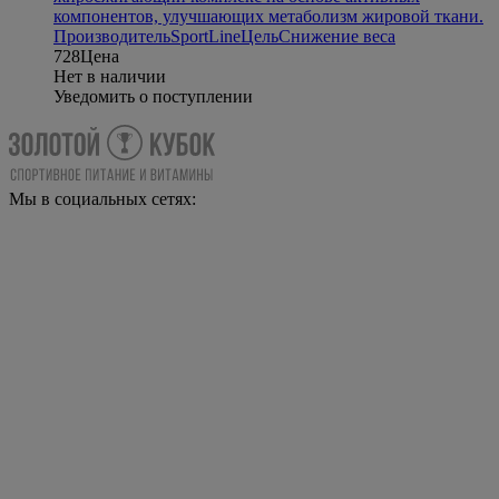
компонентов, улучшающих метаболизм жировой ткани.
Производитель
SportLine
Цель
Снижение веса
728
Цена
Нет в наличии
Уведомить о поступлении
Мы в социальных сетях: