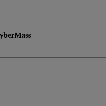
yberMass